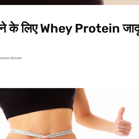
े के लिए Whey Protein जादू
DHURA MOHAN