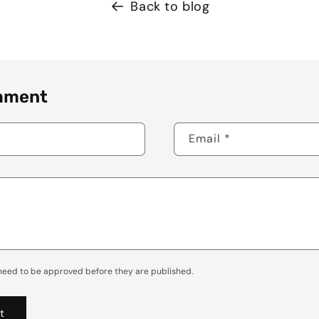
Back to blog
mment
Email
*
eed to be approved before they are published.