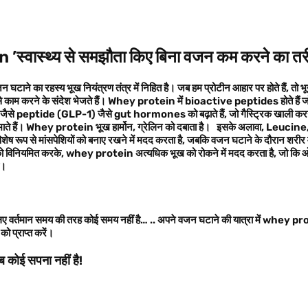
n ’
स्वास्थ्य से समझौता किए बिना वजन कम करने का तर
वजन घटाने का रहस्य भूख नियंत्रण तंत्र में निहित है। जब हम प्रोटीन आहार पर होते हैं
,
तो भ
े काम करने के संदेश भेजते हैं।
Whey protein
में
bioactive peptides
होते हैं 
जैसे peptide
(
GLP-1)
जैसे
gut hormones
को बढ़ाते हैं
,
जो गैस्ट्रिक खाली कर
ाते हैं।
Whey protein
भूख हार्मोन
,
ग्रेलिन को दबाता है।
इसके अलावा
, Leucine
िशेष रूप से मांसपेशियों को बनाए रखने में मदद करता है,
जबकि वजन घटाने के दौरान शरीर म
 को विनियमित करके
, whey protein
अत्यधिक भूख को रोकने में मदद करता है
,
जो कि ओ
ै।
 लिए वर्तमान समय की तरह कोई समय नहीं है… .. अपने वजन घटाने की यात्रा में whey 
को प्राप्त करें।
 कोई सपना नहीं है!