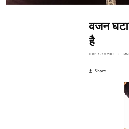
वजन घटान
है
FEBRUARY 9, 2019
MA
Share