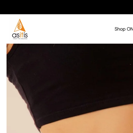
Skip to
content
Shop O