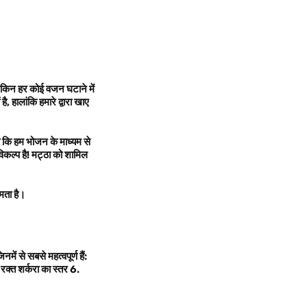
 लेकिन हर कोई वजन घटाने में
है
,
हालांकि हमारे द्वारा खाए
 कि हम भोजन के माध्यम से
िकल्प है! मट्ठा को शामिल
षमता है।
िनमें से सबसे महत्वपूर्ण हैं:
 रक्त शर्करा का स्तर
6.