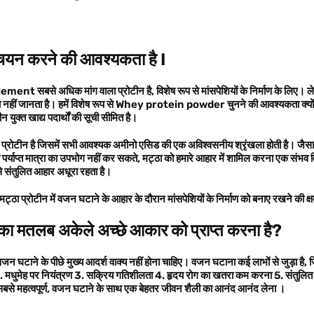
 चयन करने की आवश्यकता है
I
plement
सबसे अधिक मांग वाला प्रोटीन है
,
विशेष रूप से मांसपेशियों के निर्माण के लिए।
हीं जानता है। हमें विशेष रूप से
Whey protein powder
चुनने की आवश्यकता क्यों 
न युक्त खाद्य पदार्थों की सूची सीमित है।
ण प्रोटीन है जिसमें सभी आवश्यक अमीनो एसिड की एक अविश्वसनीय श्रृंखला होती है। जैसा
पर्याप्त मात्रा का उपभोग नहीं कर सकते
,
मट्ठा को हमारे आहार में शामिल करना एक संभव व
 संतुलित आहार अधूरा रहता है।
ट्ठा प्रोटीन में वजन घटाने के आहार के दौरान मांसपेशियों के निर्माण को बनाए रखने की क्
 का मतलब अकेले अच्छे आकार को प्राप्त करना है?
जन घटाने के पीछे मुख्य आदर्श वाक्य नहीं होना चाहिए। वजन घटाना
कई लाभों से जुड़ा है
,
ज
.
मधुमेह
पर नियंत्रण 3.
सक्रिय गतिशीलता
4.
हृदय रोग का खतरा
कम करना 5.
संतुलित
बसे महत्वपूर्ण
,
वजन घटाने के साथ एक बेहतर जीवन शैली का आनंद
आनंद लेना ।