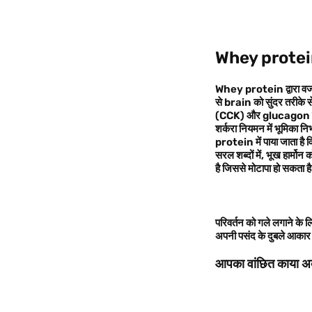
Whey protei
Whey protein
द्वारा 
से
brain
को सुंदर तरीके स
(CCK)
और
glucagon
शर्करा नियमन में भूमिका निभ
protein
में पाया जाता है
व
सरल शब्दों में
,
भूख हार्मोन
है जिससे मोटापा हो सकता ह
परिवर्तन को गले लगाने के
अपनी पसंद के दुबले आकार 
आपका वांछित काया अब