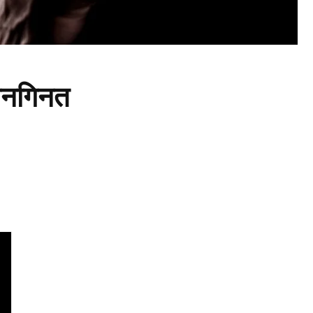
अनगिनत