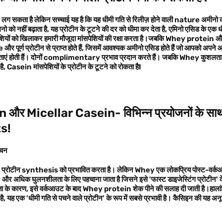
लग सकता है लेकिन सच्चाई यह है कि यह धीमी गति से रिलीज़ होने वाली nature अमी
ो को नहीं बढ़ाता है, यह प्रोटीन के टूटने की दर को धीमा कर देता है, एमिनो एसिड के एक 
ेशियों को खिलाकर हमारी मौजूदा मांसपेशियों की रक्षा करता है।जबकि Whey protein औ
ूर्ण प्रोटीन से प्राप्त होते हैं, जिसमें आवश्यक अमीनो एसिड होते हैं जो आपको अपने आहा
ेषताएं होती हैं। दोनों complimentary प्रभाव प्रदान करते हैं। जबकि Whey कुशलता से
ै, Casein मांसपेशियों के प्रोटीन के टूटने को रोकता हैI
in
और
Micellar Casein
- विभिन्न प्रयोजनों के स
ts
!
ाचन
रोटीन synthesis को प्रभावित करता है। लेकिन Whey एक लोकप्रिय पोस्ट-वर्कआउ
र अधिक घुलनशीलता के लिए पहचाना जाता है जिसने इसे 'फास्ट डाइजेस्टिंग प्रोटीन' के 
षमता के कारण, इसे वर्कआउट के बाद Whey protein शेक पीने की सलाह दी जाती है।ह
ं है, यह एक 'धीमी गति से पचने वाले प्रोटीन' के रूप में सबसे प्रभावी है। कैसिइन की यह अन
।