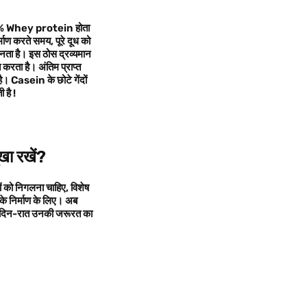
 20% Whey protein होता
ण करते समय, पूरे दूध को
ा है। इस ठोस द्रव्यमान
करता है। अंतिम प्राप्त
ै। Casein के छोटे गेंदों
 है !
ूखा रखें
?
वों को निगलना चाहिए, विशेष
 के निर्माण के लिए। अब
 है जो दिन-रात उनकी जरूरत का