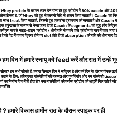
ो Whey protein के बराबर ध्यान देने योग्य है! दूध प्रोटीन में 80% casein और
स हिस्सा है, जो Whey को दूध से छलनी विधि से अलग किया जाता है। Casein का निर्मा
ाथ treat किया जाता है, जिससे दूध एक ठोस द्रव्यमान को जमाता है और Casein बनत
क श्रृंखला के माध्यम से भेजा जाता है जो Casein के segments को शुद्ध और केंद्रित 
्रिय रूप से नाइट-टाइम ’प्रोटीन / धीमी गति से पचने वाले प्रोटीन के रूप में कहा जाता ह
है जो पेट में पाचन क्रिया होने पर clot होते हैं जो absorption की गति को धीमा कर देती
 हम दिन में हमारे स्नायु को
feed
करें और रात में उन्हें भ
ीं सोचा? हम सभी सोचते हैं, हमारा सिस्टम दिन में सक्रिय है और हमें दिन के दौरान पोषक तत्
ठाने के लिए; क्षतिग्रस्त मांसपेशियों की मरम्मत और पुनर्निर्माण और नए मांसपेशी tissue
यों का निर्माण दिन में ही होता है? क्या मांसपेशियों को पर्याप्त प्रोटीन की आपूर्ति मिल रही
नहीं है!
है
?
हमारे विकास हार्मोन रात के दौरान स्पाइक पर हैंI