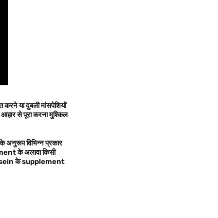
 करने या दुबली मांसपेशियों
ए आहार से पूरा करना मुश्किल
े अनुरूप विभिन्न प्रकार
ment के अलावा किसी
ar casein के supplement