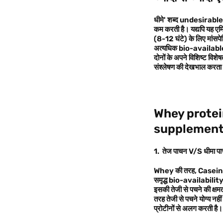
धीमे' शब्द undesirable 
कम करती है। यद्यपि यह एमिन
(8-12 घंटे) के लिए मांसप
अत्यधिक bio-available और प
दोनों के अपने विशिष्ट विश
संश्लेषण की देखभाल करता ह
Whey prote
supplemen
1. तेज पाचन V/S धीमा प
Whey की तरह, Casein प्
समृद्ध bio-availability औ
इसकी तेजी से पचने की क्
तरह तेजी से पचने योग्य नही
प्रोटीनों से अलग करती है