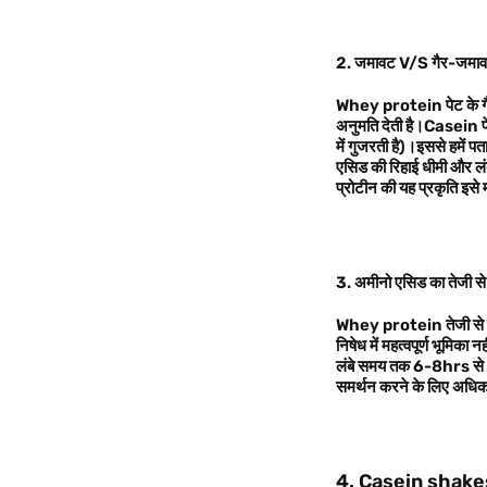
2. जमावट V/S गैर-जमा
Whey protein पेट के गैस्
अनुमति देती है।Casein पेट 
में गुजरती है)।इससे हमें
एसिड की रिहाई धीमी और लं
प्रोटीन की यह प्रकृति इसे मा
3. अमीनो एसिड का तेजी से
Whey protein तेजी से प्
निषेध में महत्वपूर्ण भूमिक
लंबे समय तक 6-8hrs से अधि
समर्थन करने के लिए अधिक
4. Casein shak