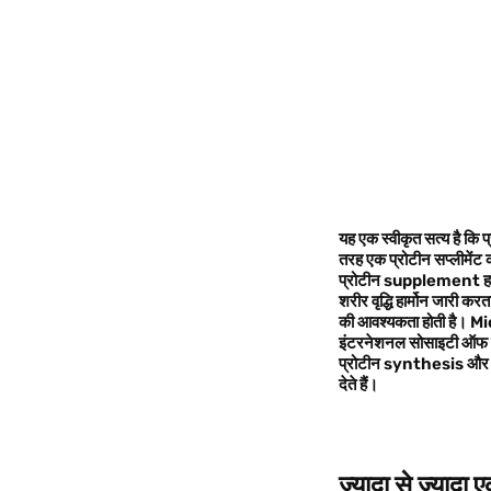
यह एक स्वीकृत सत्य है कि 
तरह एक प्रोटीन सप्लीमेंट
प्रोटीन supplement हमार
शरीर वृद्धि हार्मोन जारी क
की आवश्यकता होती है। Mi
इंटरनेशनल सोसाइटी ऑफ स्पोर
प्रोटीन synthesis और met
देते हैं।
ज्यादा से ज्यादा