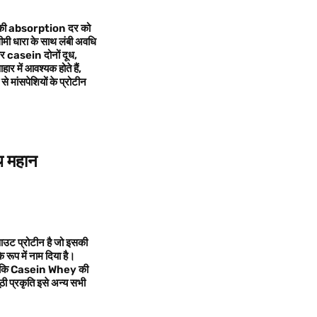
नो की absorption दर को
धीमी धारा के साथ लंबी अवधि
र casein दोनों दूध,
र में आवश्यक होते हैं,
 मांसपेशियों के प्रोटीन
ाथ महान
ट प्रोटीन है जो इसकी
रूप में नाम दिया है।
ालांकि Casein Whey की
ूठी प्रकृति इसे अन्य सभी