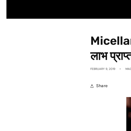
Micellar
लाभ प्राप्त
FEBRUARY 9, 2019
MA
Share