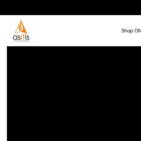
Skip to
content
Shop O