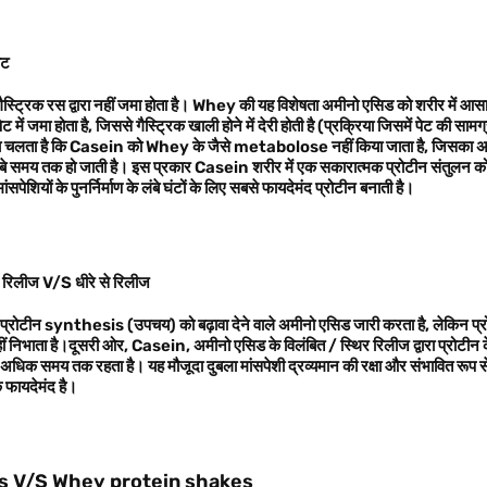
वट
ट्रिक रस द्वारा नहीं जमा होता है। Whey की यह विशेषता अमीनो एसिड को शरीर में आसा
में जमा होता है, जिससे गैस्ट्रिक खाली होने में देरी होती है (प्रक्रिया जिसमें पेट की सा
 पता चलता है कि Casein को Whey के जैसे metabolose नहीं किया जाता है, जिसका अर्थ 
बे समय तक हो जाती है। इस प्रकार Casein शरीर में एक सकारात्मक प्रोटीन संतुलन को ब
ंसपेशियों के पुनर्निर्माण के लंबे घंटों के लिए सबसे फायदेमंद प्रोटीन बनाती है।
 रिलीज V/S धीरे से रिलीज
रोटीन synthesis (उपचय) को बढ़ावा देने वाले अमीनो एसिड जारी करता है, लेकिन प्
ा नहीं निभाता है।दूसरी ओर, Casein, अमीनो एसिड के विलंबित / स्थिर रिलीज द्वारा प्रोटीन 
क समय तक रहता है। यह मौजूदा दुबला मांसपेशी द्रव्यमान की रक्षा और संभावित रूप से मां
 फायदेमंद है।
es V/S Whey protein shakes