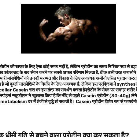
प्रोटीन की खपत के लिए ऐसा कोई समय नहीं है, लेकिन प्रोटीन का समय निश्चित रूप से ब
 का वर्कआउट के बाद सेवन करने पर सबसे अच्छा परिणाम मिलता है, ठीक उसी तरह जब सोने 
ी मांसपेशियों को उनकी मरम्मत और विकास के लिए आवश्यक अमीनो एसिड प्रदान करता है
रता है जो दुबली मांसपेशियों के निर्माण के लिए आवश्यक हैं, लेकिन इस प्रक्रिया में synthe
cellar Casein रात भर इस तंत्र का समर्थन करता हैप्रोटीन के सेवन पर समग्र शरीर 
्ट्स न्यूट्रीशन ने खुलासा किया है कि नींद से पहले Casein प्रोटीन (30-40g) लेने से रा
abolism दर में तेजी से वृद्धि हो सकती है। Casein प्रोटीन विशेष रूप से फायदेमंद 
 एक धीमी गति से बचने वाला प्रोटीन क्या कर सकता है
?