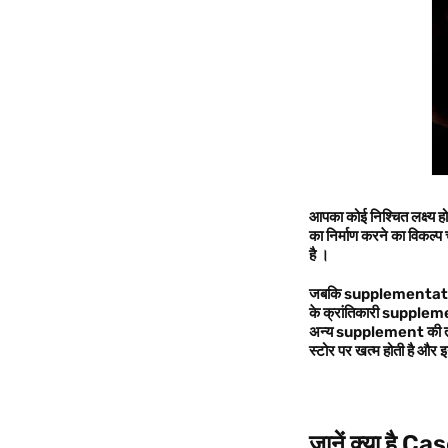
आपका कोई निश्चित लक्ष्य हो
का निर्माण करने का विकल्प 
है ।
जबकि supplementation की 
के क्रांतिकारी suppl
अन्य supplement की तलाश
स्टोर पर खत्म होती है औ
जानें क्या है
Cas